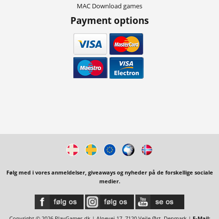
MAC Download games
Payment options
Følg med i vores anmeldelser, giveaways og nyheder på de forskellige sociale
medier.
Copyright © 2026 PlayGames.dk | Alpevej 17, 7120 Vejle Øst, Denmark |
E-Mail: