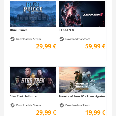
Blue Prince
TEKKEN 8
29,99 €
59,99 €
Star Trek: Infinite
Hearts of Iron IV - Arms Against Tyra
29,99 €
19,99 €